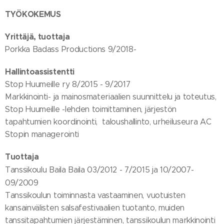
TYÖKOKEMUS
Yrittäjä, tuottaja
Porkka Badass Productions 9/2018-
Hallintoassistentti
Stop Huumeille ry 8/2015 - 9/2017
Markkinointi- ja mainosmateriaalien suunnittelu ja toteutus,
Stop Huumeille -lehden toimittaminen, järjestön
tapahtumien koordinointi, taloushallinto, urheiluseura AC
Stopin managerointi
Tuottaja
Tanssikoulu Baila Baila
03/2012 - 7/2015 ja 10/2007-
09/2009
Tanssikoulun toiminnasta vastaaminen, vuotuisten
kansainvälisten salsafestivaalien tuotanto, muiden
tanssitapahtumien järjestäminen, tanssikoulun markkinointi