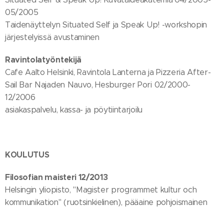
05/2005
Taidenäyttelyn Situated Self ja Speak Up! -workshopin
järjestelyissä avustaminen
Ravintolatyöntekijä
Cafe Aalto Helsinki, Ravintola Lanterna ja Pizzeria After-
Sail Bar Najaden Nauvo, Hesburger Pori 02/2000-
12/2006
asiakaspalvelu, kassa- ja pöytiintarjoilu
KOULUTUS
Filosofian maisteri 12/2013
Helsingin yliopisto, "Magister programmet kultur och
kommunikation" (ruotsinkielinen), pääaine pohjoismainen
kirjallisuus