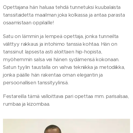
Opettajana hän haluaa tehdä tunnetuksi kuubalaista
tanssitaidetta maailman joka kolkassa ja antaa parasta
osaamistaan oppilaille!
Satu on lämmin ja lempeä opettaja, jonka tunneilta
välittyy rakkaus ja intohimo tanssia kohtaa. Hän on
tanssinut lapsesta asti aloittaen hip-hopista,
myöhemmin salsa vei hänen sydämensä kokonaan.
Satun tyylin taustalla on vahva tekniikka ja metodiikka,
jonka päälle hän rakentaa oman elegantin ja
persoonallisen tanssityylinsä.
Festareilla tämä valloittava pari opettaa mm. parisalsaa,
rumbaa ja kizombaa.