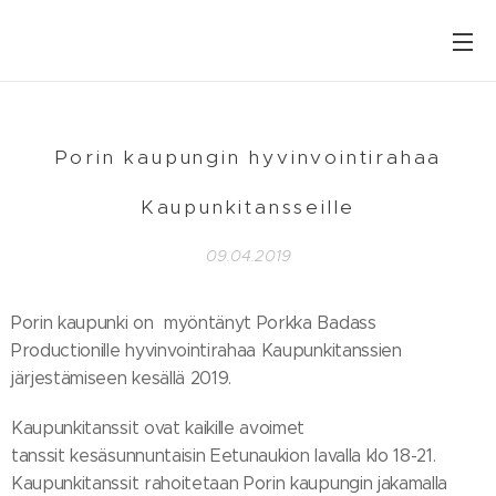
Porin kaupungin hyvinvointirahaa
Kaupunkitansseille
09.04.2019
Porin kaupunki on myöntänyt Porkka Badass
Productionille hyvinvointirahaa Kaupunkitanssien
järjestämiseen kesällä 2019.
Kaupunkitanssit ovat kaikille avoimet
tanssit kesäsunnuntaisin Eetunaukion lavalla klo 18-21.
Kaupunkitanssit rahoitetaan Porin kaupungin jakamalla