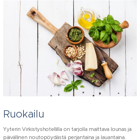
Ruokailu
Yyterin Virkistyshotellilla on tarjolla maittava lounas ja
päivällinen noutopöydästä perjantaina ja lauantaina.