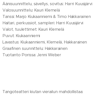
Äänisuunnittelu, sävellys, sovitus: Harri Kuusijärvi
Valosuunnittelu: Kauri Klemelä
Tanssi: Marjo Kiukaanniemi & Timo Hakkarainen
Haitari, perkussiot, sampleri: Harri Kuusijärvi
Valot, tuulettimet: Kauri Klemelä
Puvut: Kiukaanniemi
Lavastus: Kiukaanniemi, Klemelä, Hakkarainen
Graafinen suunnittelu: Hakkarainen
Tuotanto Porissa: Jenni Weber
Tangoteatteri kiutan vierailun mahdollistaa: