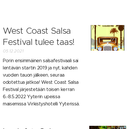
West Coast Salsa
Festival tulee taas!
05.12.2021
Porin ensimmäinen salsafestivaali sai
lentävän startin 2019 ja nyt, kahden
vuoden tauon jälkeen, seuraa
odotettua jatkoa! West Coast Salsa
Festival järjestetään toisen kerran
6.-8.5.2022 Yyterin upeissa
maisemissa Virkistyshotelli Yyterissä.