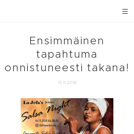
Ensimmäinen
tapahtuma
onnistuneesti takana!
15.11.2018