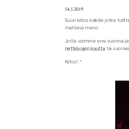
14.5.2019
Suuri kiitos kaikille jotka tuli
mahtava meno.
Jotta voimme ensi vuonna järj
nettisivujen kautta
tai suoraa
Kiitos! :*