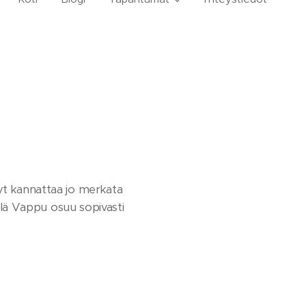
Nyt kannattaa jo merkata
illä Vappu osuu sopivasti