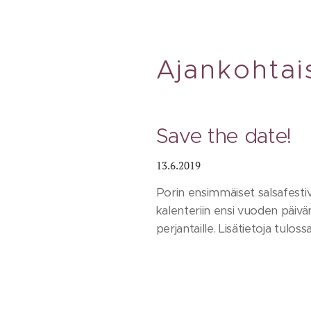
Ajankohtai
Save the date!
13.6.2019
Porin ensimmäiset salsafesti
kalenteriin ensi vuoden päiväm
perjantaille. Lisätietoja tuloss